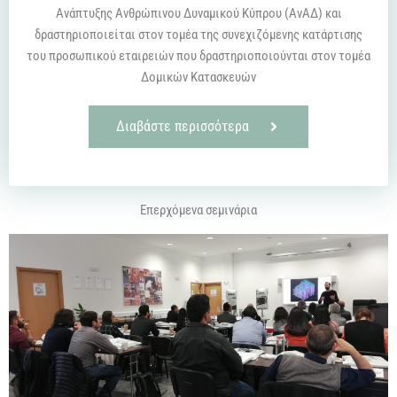
Ανάπτυξης Ανθρώπινου Δυναμικού Κύπρου (ΑνΑΔ) και
δραστηριοποιείται στον τομέα της συνεχιζόμενης κατάρτισης
του προσωπικού εταιρειών που δραστηριοποιούνται στον τομέα
Δομικών Κατασκευών
Διαβάστε περισσότερα
Επερχόμενα σεμινάρια