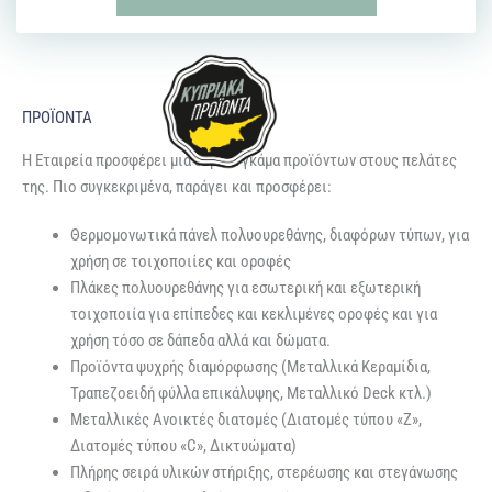
ΠΡΟΪΌΝΤΑ
Η Εταιρεία προσφέρει μια ευρεία γκάμα προϊόντων στους πελάτες
της. Πιο συγκεκριμένα, παράγει και προσφέρει:
Θερμομονωτικά πάνελ πολυουρεθάνης, διαφόρων τύπων, για
χρήση σε τοιχοποιίες και οροφές
Πλάκες πολυουρεθάνης για εσωτερική και εξωτερική
τοιχοποιία για επίπεδες και κεκλιμένες οροφές και για
χρήση τόσο σε δάπεδα αλλά και δώματα.
Προϊόντα ψυχρής διαμόρφωσης (Μεταλλικά Κεραμίδια,
Τραπεζοειδή φύλλα επικάλυψης, Μεταλλικό Deck κτλ.)
Μεταλλικές Ανοικτές διατομές (Διατομές τύπου «Ζ»,
Διατομές τύπου «C», Δικτυώματα)
Πλήρης σειρά υλικών στήριξης, στερέωσης και στεγάνωσης