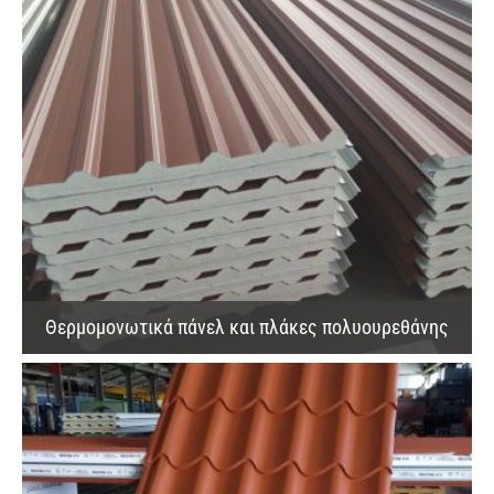
Θερμομονωτικά πάνελ και πλάκες πολυουρεθάνης