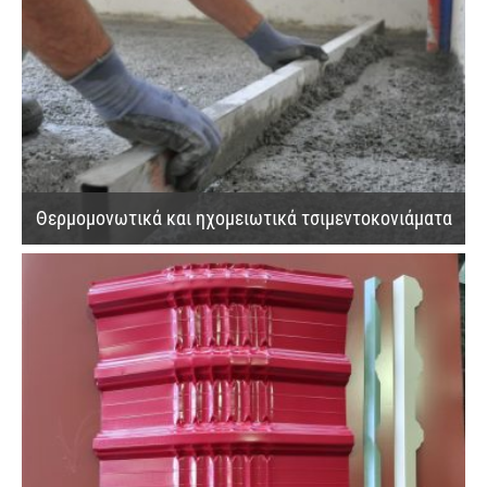
Θερμομονωτικά και ηχομειωτικά τσιμεντοκονιάματα