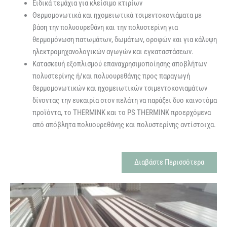
Ειδικά τεμάχια για κλείσιμο κτιρίων
Θερμομονωτικά και ηχομειωτικά τσιμεντοκονιάματα με
βάση την πολυουρεθάνη και την πολυστερίνη για
θερμομόνωση πατωμάτων, δωμάτων, οροφών και για κάλυψη
ηλεκτρομηχανολογικών αγωγών και εγκαταστάσεων.
Κατασκευή εξοπλισμού επαναχρησιμοποίησης αποβλήτων
πολυστερίνης ή/και πολυουρεθάνης προς παραγωγή
θερμομονωτικών και ηχομειωτικών τσιμεντοκονιαμάτων
δίνοντας την ευκαιρία στον πελάτη να παράξει δυο καινοτόμα
προϊόντα, το THERMINK και το PS THERMINK προερχόμενα
από απόβλητα πολυουρεθάνης και πολυστερίνης αντίστοιχα.
Διαβάστε Περισσότερα