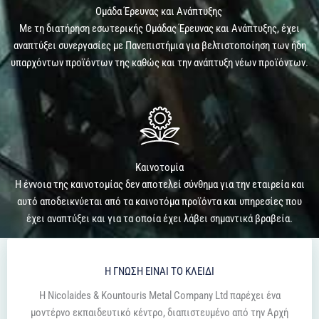
Ομάδα Έρευνας και Ανάπτυξης ​
Με τη διατήρηση εσωτερικής Ομάδας Έρευνας και Ανάπτυξης, έχει
αναπτύξει συνεργασίες με Πανεπιστήμια για βελτιστοποίηση των ήδη
υπαρχόντων προϊόντων της καθώς και την ανάπτυξη νέων προϊόντων.
Καινοτομία
Η έννοια της καινοτομίας δεν αποτελεί σύνθημα για την εταιρεία και
αυτό αποδεικνύεται από τα καινοτόμα προϊόντα και υπηρεσίες που
έχει αναπτύξει και για τα οποία έχει λάβει σημαντικά βραβεία.
Η ΓΝΩΣΗ ΕΙΝΑΙ ΤΟ ΚΛΕΙΔΙ
Η Nicolaides & Kountouris Metal Company Ltd παρέχει ένα
μοντέρνο εκπαιδευτικό κέντρο, διαπιστευμένο από την Αρχή