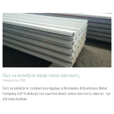
Πώς να επιλέξετε πάνελ τύπου σάντουιτς;
3 Αυγούστου, 2023
Γιατί να επιλέξετε τα πάνελ που παράγει η Nicolaides & Kountouris Metal
Company Ltd? Η επιλογή του σωστού πάνελ τύπου σάντουιτς απαιτεί την
εξέταση πολλών