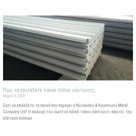
Πώς να επιλέξετε πάνελ τύπου σάντουιτς;
August 3, 2023
Γιατί να επιλέξετε τα πάνελ που παράγει η Nicolaides & Kountouris Metal
Company Ltd? Η επιλογή του σωστού πάνελ τύπου σάντουιτς απαιτεί την
εξέταση πολλών