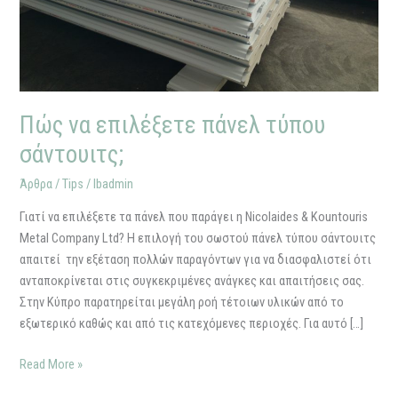
σάντουιτς;
Πώς να επιλέξετε πάνελ τύπου
σάντουιτς;
Άρθρα / Tips
/
lbadmin
Γιατί να επιλέξετε τα πάνελ που παράγει η Nicolaides & Kountouris
Metal Company Ltd? Η επιλογή του σωστού πάνελ τύπου σάντουιτς
απαιτεί την εξέταση πολλών παραγόντων για να διασφαλιστεί ότι
ανταποκρίνεται στις συγκεκριμένες ανάγκες και απαιτήσεις σας.
Στην Κύπρο παρατηρείται μεγάλη ροή τέτοιων υλικών από το
εξωτερικό καθώς και από τις κατεχόμενες περιοχές. Για αυτό […]
Read More »