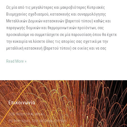
Ως μία από τις μεγαλύτερες και μακροβιότερες Κυπριακές
Βιομηχανίες σχεδιασμού, κατασκευής και συναρμολόγησης
Μεταλλικών Δομικών κατασκευών (βαρετού τύπου) καθώς και
παραγωγής δομικών και θερμομονωτικών προϊόντων, σας
προσκαλούμε να συμμετάσχετε σε μία παρουσίαση όπου θα έχετε
την ευκαιρία να λύσετε όλες τις απορίες σας σχετικά με την
μεταλλική κατασκευή (βαρετού τύπου) σε οικίες και να σας
Read More »
Επικοινωνία
GERI INDUSTRIAL AREA
P.O.BOX: 12665, 2251 NICOSIA - CYPRUS